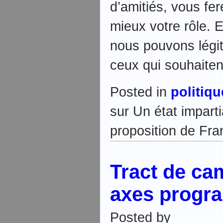
d’amitiés, vous fer
mieux votre rôle. 
nous pouvons légi
ceux qui souhaitent
Posted in
politiqu
sur Un état imparti
proposition de Fra
Tract de ca
axes progr
Posted by