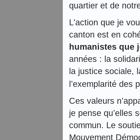
quartier et de not
L’action que je vo
canton est en co
humanistes que j
années : la solidari
la justice sociale, 
l’exemplarité des p
Ces valeurs n’appa
je pense qu’elles 
commun. Le soutien
Mouvement Démocra