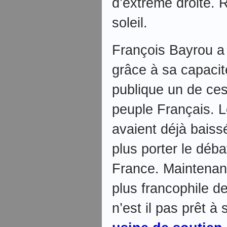
d’extrême droite. 
soleil.
François Bayrou a
grâce à sa capacit
publique un de ces
peuple Français. L
avaient déjà baissé
plus porter le déba
France. Maintenant
plus francophile d
n’est il pas prêt à