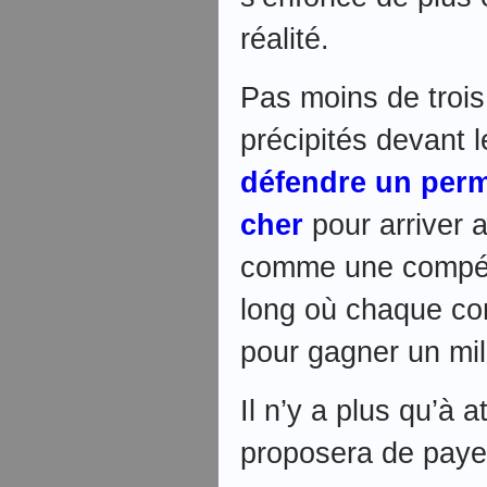
réalité.
Pas moins de trois
précipités devant 
défendre un per
cher
pour arriver 
comme une compéti
long où chaque con
pour gagner un mil
Il n’y a plus qu’à a
proposera de payer