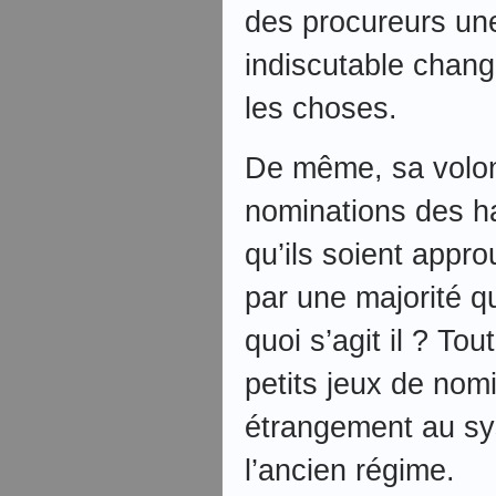
des procureurs un
indiscutable chang
les choses.
De même, sa volon
nominations des ha
qu’ils soient appr
par une majorité q
quoi s’agit il ? To
petits jeux de nom
étrangement au s
l’ancien régime.