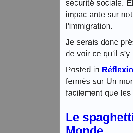
sécurité sociale. E
impactante sur no
l’immigration.
Je serais donc pré
de voir ce qu’il s’y 
Posted in
Réflexi
fermés
sur Un mond
facilement que le
Le spaghetti
Monde