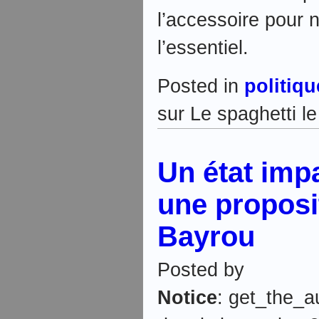
l’accessoire pour 
l’essentiel.
Posted in
politiqu
sur Le spaghetti l
Un état impa
une proposi
Bayrou
Posted by
Notice
: get_the_a