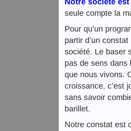
Notre société es
seule compte la m
Pour qu’un program
partir d’un constat 
société. Le baser 
pas de sens dans l
que nous vivons. 
croissance, c’est j
sans savoir combie
barillet.
Notre constat est d