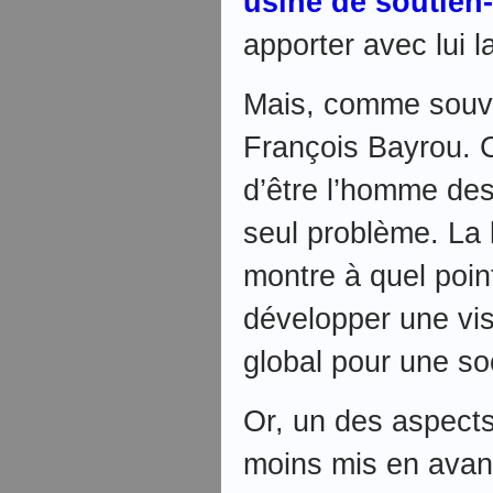
usine de soutien
apporter avec lui l
Mais, comme souve
François Bayrou. 
d’être l’homme des
seul problème. La 
montre à quel point
développer une vis
global pour une so
Or, un des aspects 
moins mis en avant