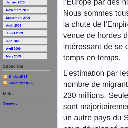
l’Europe par des 
Janvier 2010
Novembre 2009
Nous sommes tous 
Septembre 2009
la chute de l’Empir
Août 2009
venue de hordes de 
Juillet 2009
Juin 2009
intéressant de se 
Avril 2009
temps en temps.
Mars 2009
Subscribe
L’estimation par l
Entries (RSS)
nombre de migrant
Comments (RSS)
230 millions. Seul
Meta
Connexion
sont majoritaireme
un autre pays du S