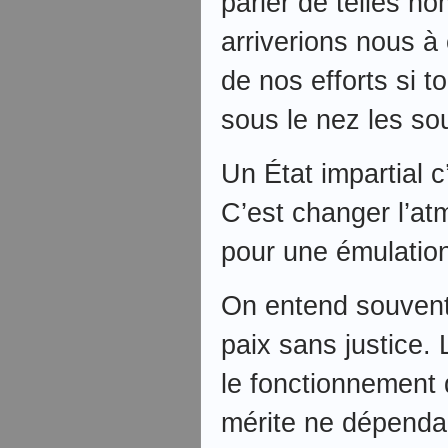
parler de telles 
arriverions nous à
de nos efforts si t
sous le nez les s
Un État impartial c
C’est changer l’at
pour une émulation
On entend souvent 
paix sans justice. 
le fonctionnement d
mérite ne dépenda