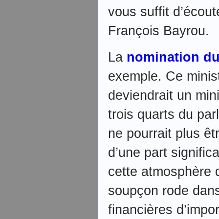
vous suffit d’écout
François Bayrou.
La
nomination du
exemple. Ce ministr
deviendrait un min
trois quarts du par
ne pourrait plus ê
d’une part signific
cette atmosphère d
soupçon rode dans 
financières d’impo