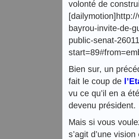
volonté de construi
[dailymotion]http:
bayrou-invite-de-g
public-senat-260
start=89#from=emb
Bien sur, un précé
fait le coup de
l’E
vu ce qu’il en a ét
devenu président.
Mais si vous voule
s’agit d’une vision 