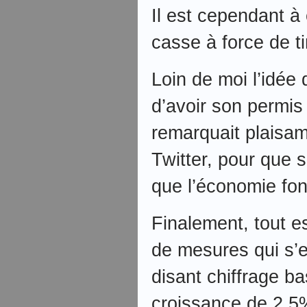
Il est cependant à 
casse à force de t
Loin de moi l’idée 
d’avoir son permis
remarquait plais
Twitter, pour que so
que l’économie fon
Finalement, tout e
de mesures qui s’e
disant chiffrage b
croissance de 2,5%