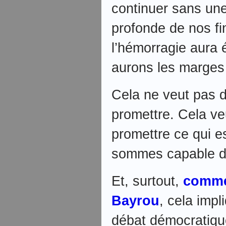
continuer sans un
profonde de nos fi
l’hémorragie aura 
aurons les marge
Cela ne veut pas dir
promettre. Cela veut
promettre ce qui es
sommes capable de
Et, surtout,
comme
Bayrou
, cela impl
débat démocratique