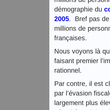
démographie du
c
2005
. Bref pas de
millions de person
françaises.
Nous voyons là qu
faisant premier l’i
rationnel.
Par contre, il est 
par l’évasion fisca
largement plus éle