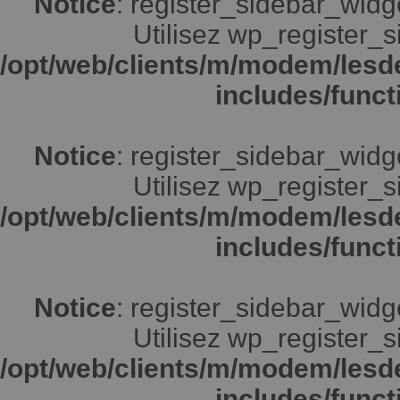
Notice
: register_sidebar_widg
Utilisez wp_register_s
/opt/web/clients/m/modem/lesd
includes/funct
Notice
: register_sidebar_widg
Utilisez wp_register_s
/opt/web/clients/m/modem/lesd
includes/funct
Notice
: register_sidebar_widg
Utilisez wp_register_s
/opt/web/clients/m/modem/lesd
includes/funct