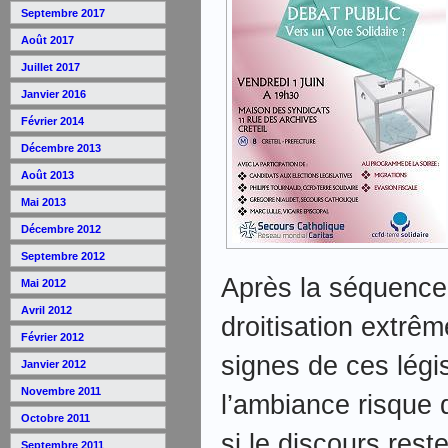
Septembre 2017
Août 2017
Juillet 2017
Janvier 2016
Février 2014
Décembre 2013
Août 2013
Mai 2013
Décembre 2012
Septembre 2012
Après la séquence
Mai 2012
Avril 2012
droitisation extrê
Février 2012
signes de ces légi
Janvier 2012
Novembre 2011
l’ambiance risque
Octobre 2011
si le discours rest
Septembre 2011