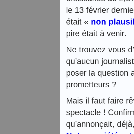
le 13 février dern
était «
non plausi
pire était à venir.
Ne trouvez vous d’
qu’aucun journalis
poser la question
prometteurs ?
Mais il faut faire r
spectacle ! Confirm
qu’annonçait, déj