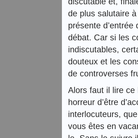
discutable et, fina
de plus salutaire à 
présente d’entrée 
débat. Car si les c
indiscutables, cer
douteux et les con
de controverses fr
Alors faut il lire c
horreur d’être d’a
interlocuteurs, que
vous êtes en vacanc