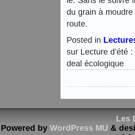
le. Sans le suivre 
du grain à moudre 
route.
Posted in
Lecture
sur Lecture d’été 
deal écologique
Les 
Powered by
WordPress MU
& des