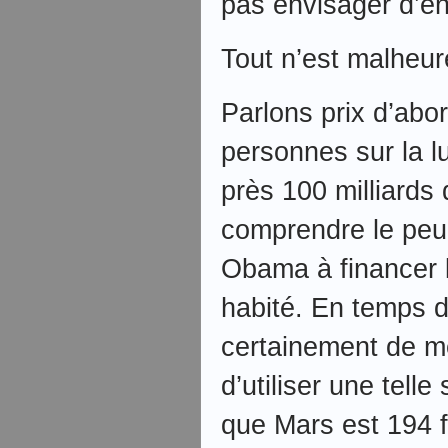
pas envisager d’en 
Tout n’est malheur
Parlons prix d’abo
personnes sur la lu
près 100 milliards 
comprendre le peu 
Obama à financer 
habité. En temps de
certainement de m
d’utiliser une tel
que Mars est 194 f