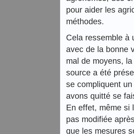
pour aider les agri
méthodes.
Cela ressemble à 
avec de la bonne v
mal de moyens, la 
source a été prése
se compliquent un
avons quitté se fai
En effet, même si l
pas modifiée après
que les mesures so