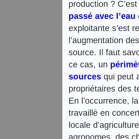
production ? C’est
passé avec l’eau 
exploitante s’est 
l’augmentation des
source. Il faut savo
ce cas, un
périmè
sources
qui peut 
propriétaires des t
En l’occurrence, la
travaillé en conce
locale d’agricultur
agronomes, des ch