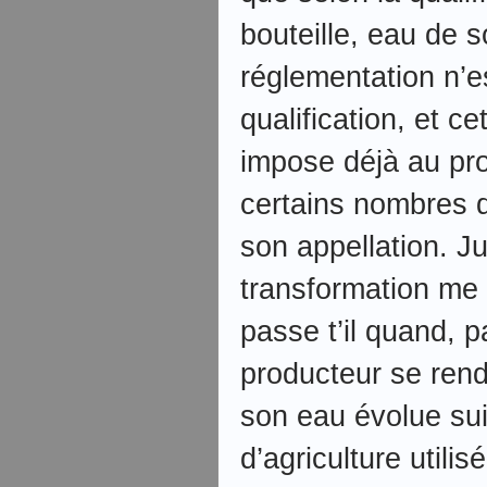
bouteille, eau de s
réglementation n’e
qualification, et ce
impose déjà au pro
certains nombres d
son appellation. J
transformation me 
passe t’il quand, 
producteur se rend
son eau évolue su
d’agriculture utili