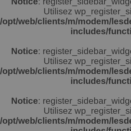
Notice
: register_sidebar_widg
Utilisez wp_register_s
/opt/web/clients/m/modem/lesd
includes/funct
Notice
: register_sidebar_widg
Utilisez wp_register_s
/opt/web/clients/m/modem/lesd
includes/funct
Notice
: register_sidebar_widg
Utilisez wp_register_s
/opt/web/clients/m/modem/lesd
includes/funct