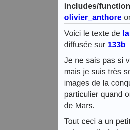
includes/functio
olivier_anthore
on
Voici le texte de
l
diffusée sur
133b
Je ne sais pas si
mais je suis très s
images de la conqu
particulier quand o
de Mars.
Tout ceci a un pet