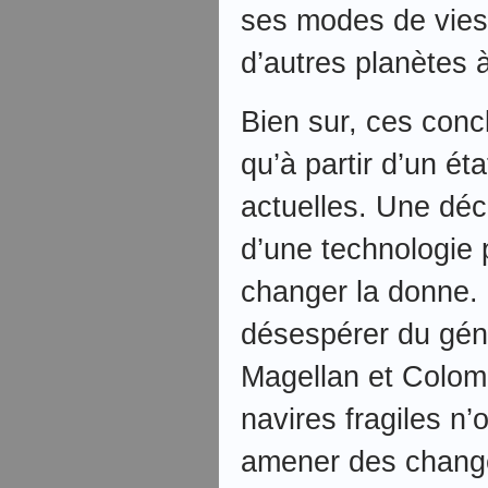
ses modes de vies 
d’autres planètes à
Bien sur, ces conc
qu’à partir d’un é
actuelles. Une déc
d’une technologie p
changer la donne. I
désespérer du géni
Magellan et Colom
navires fragiles n’
amener des chang