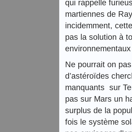
qui rappelle furie
martiennes de Ray 
incidemment, cette
pas la solution à 
environnementaux
Ne pourrait on pas 
d’astéroïdes cherc
manquants sur Ter
pas sur Mars un ha
surplus de la popu
fois le système so