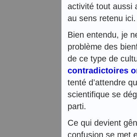
activité tout aussi
au sens retenu ici.
Bien entendu, je n
problème des bienf
de ce type de cult
contradictoires o
tenté d’attendre q
scientifique se dé
parti.
Ce qui devient gêna
confusion se met e