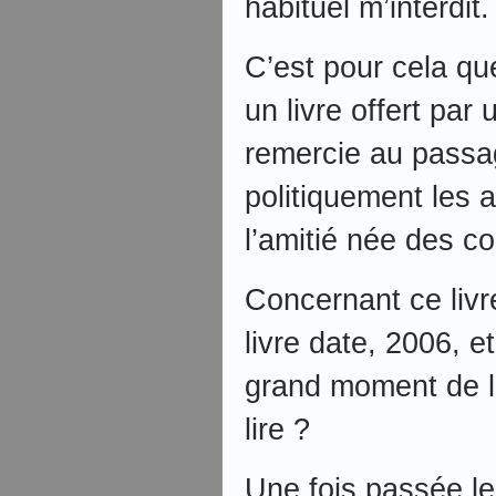
habituel m’interdit.
C’est pour cela qu
un livre offert par
remercie au passa
politiquement les 
l’amitié née des 
Concernant ce livr
livre date, 2006, e
grand moment de lit
lire ?
Une fois passée les