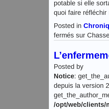
potable si elle sort
quoi faire réfléchir
Posted in
Chroni
fermés
sur Chassez
L’enfermeme
Posted by
Notice
: get_the_a
depuis la version 2
get_the_author_meta
/opt/web/clients