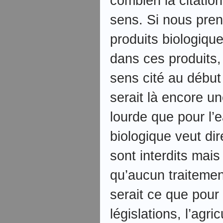
combien la citatio
sens. Si nous pren
produits biologique
dans ces produits,
sens cité au début
serait là encore u
lourde que pour l’
biologique veut dir
sont interdits mai
qu’aucun traitemen
serait ce que pour
législations, l’agri