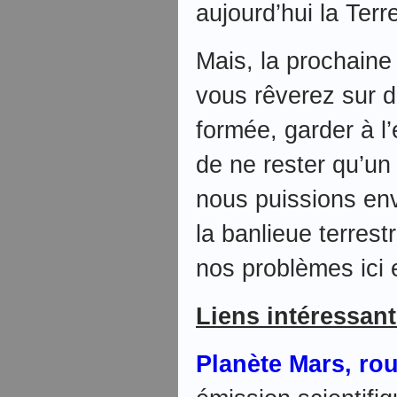
aujourd’hui la Terre
Mais, la prochaine
vous rêverez sur d
formée, garder à l’
de ne rester qu’un
nous puissions env
la banlieue terres
nos problèmes ici 
Liens intéressant
Planète Mars, rou