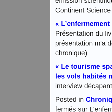
émission scientifiq
Continent Science 
« L’enfermement 
Présentation du liv
présentation m’a d
chronique)
« Le tourisme spa
les vols habités 
interview décapan
Posted in
Chroni
fermés
sur L’enfer