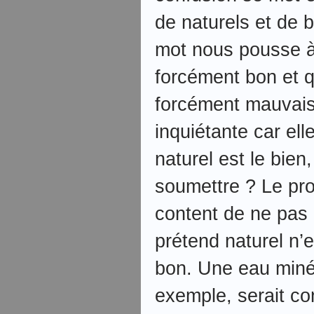
de naturels et de bi
mot nous pousse à 
forcément bon et q
forcément mauvais.
inquiétante car elle
naturel est le bie
soumettre ? Le pr
content de ne pas e
prétend naturel n’
bon. Une eau minér
exemple, serait c