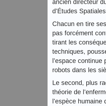
ancien directeur d
d’Études Spatiale
Chacun en tire ses
pas forcément cont
tirant les conséqu
techniques, pouss
l’espace continue p
robots dans les siè
Le second, plus ra
théorie de l’enfer
l’espèce humaine 