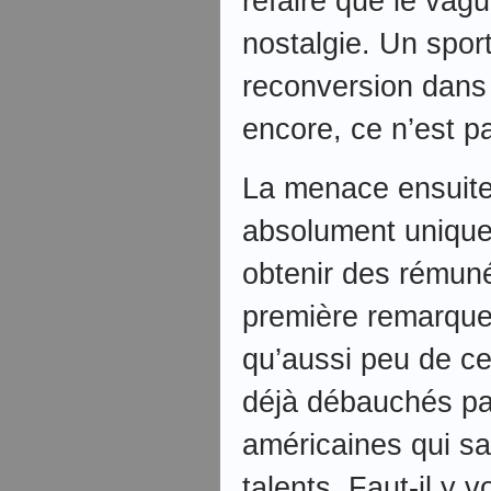
refaire que le vagu
nostalgie. Un spor
reconversion dans 
encore, ce n’est pa
La menace ensuite
absolument unique 
obtenir des rémuné
première remarque 
qu’aussi peu de ce
déjà débauchés pa
américaines qui sa
talents. Faut-il y 