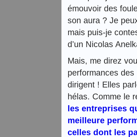
émouvoir des foule
son aura ? Je peux
mais puis-je conte
d’un Nicolas Anelk
Mais, me direz vous
performances des 
dirigent ! Elles pa
hélas. Comme le 
les entreprises q
meilleure perfor
celles dont les p