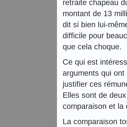
retraite chapeau d
montant de 13 mill
dit si bien lui-mêm
difficile pour bea
que cela choque.
Ce qui est intéress
arguments qui ont
justifier ces rému
Elles sont de deux 
comparaison et la
La comparaison tout