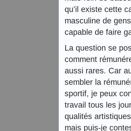
qu’il existe cette 
masculine de gens
capable de faire ga
La question se pos
comment rémunérer
aussi rares. Car 
sembler la rémunér
sportif, je peux con
travail tous les jo
qualités artistique
mais puis-je conte