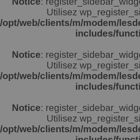
Notice
: register_sidebar_widg
Utilisez wp_register_s
/opt/web/clients/m/modem/lesd
includes/funct
Notice
: register_sidebar_widg
Utilisez wp_register_s
/opt/web/clients/m/modem/lesd
includes/funct
Notice
: register_sidebar_widg
Utilisez wp_register_s
/opt/web/clients/m/modem/lesd
includes/funct