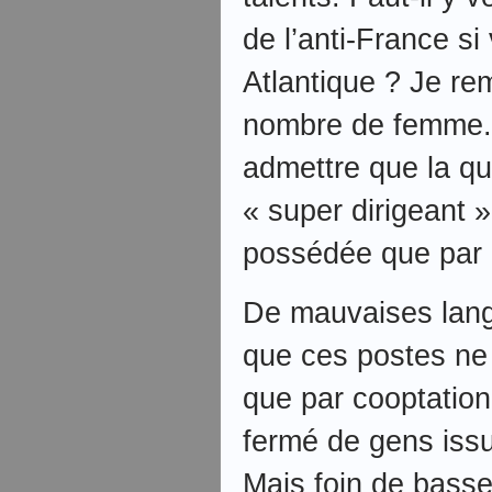
de l’anti-France si 
Atlantique ? Je rem
nombre de femme. 
admettre que la qua
« super dirigeant »
possédée que par l
De mauvaises lang
que ces postes ne 
que par cooptation
fermé de gens iss
Mais foin de bass