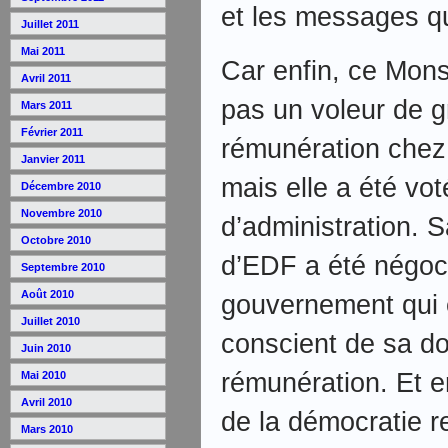
et les messages qu
Juillet 2011
Mai 2011
Car enfin, ce Mons
Avril 2011
pas un voleur de 
Mars 2011
Février 2011
rémunération chez V
Janvier 2011
mais elle a été vot
Décembre 2010
Novembre 2010
d’administration. S
Octobre 2010
d’EDF a été négoc
Septembre 2010
Août 2010
gouvernement qui é
Juillet 2010
conscient de sa do
Juin 2010
rémunération. Et en
Mai 2010
Avril 2010
de la démocratie r
Mars 2010