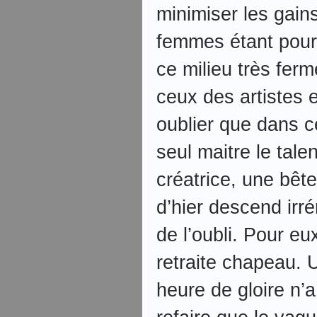
minimiser les gain
femmes étant pour
ce milieu très fer
ceux des artistes e
oublier que dans 
seul maitre le tal
créatrice, une bête
d’hier descend irr
de l’oubli. Pour eu
retraite chapeau. 
heure de gloire n’