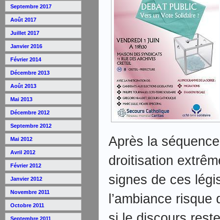
Septembre 2017
Août 2017
Juillet 2017
Janvier 2016
Février 2014
Décembre 2013
Août 2013
Mai 2013
Décembre 2012
Septembre 2012
Après la séquence
Mai 2012
Avril 2012
droitisation extrê
Février 2012
signes de ces légi
Janvier 2012
Novembre 2011
l’ambiance risque
Octobre 2011
si le discours rest
Septembre 2011