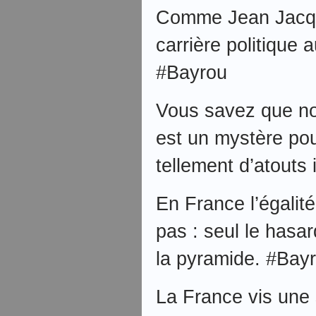
Comme Jean Jacqu
carrière politique
#Bayrou
Vous savez que no
est un mystère po
tellement d’atouts
En France l’égalit
pas : seul le hasar
la pyramide. #Bay
La France vis une