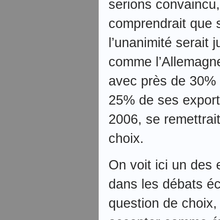
serions convaincu,
comprendrait que s
l’unanimité serait
comme l’Allemagne
avec près de 30% 
25% de ses export
2006, se remettrait 
choix.
On voit ici un des
dans les débats é
question de choix