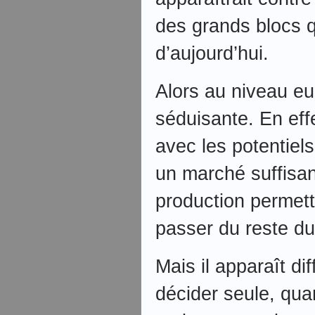
des grands blocs q
d’aujourd’hui.
Alors au niveau eu
séduisante. En eff
avec les potentiel
un marché suffisan
production permet
passer du reste d
Mais il apparaît dif
décider seule, qu