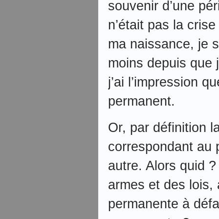
souvenir d’une pér
n’était pas la cris
ma naissance, je s
moins depuis que 
j’ai l’impression qu
permanent.
Or, par définition 
correspondant au 
autre. Alors quid ?
armes et des lois, a
permanente à défau