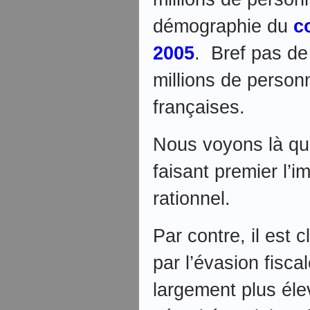
démographie du
c
2005
. Bref pas de
millions de person
françaises.
Nous voyons là qu
faisant premier l’i
rationnel.
Par contre, il est 
par l’évasion fisca
largement plus éle