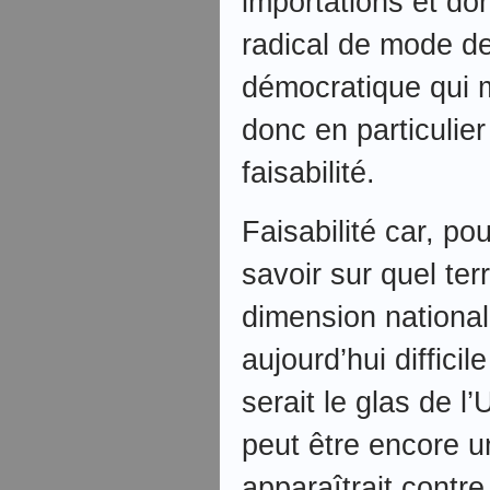
importations et d
radical de mode de
démocratique qui m
donc en particulie
faisabilité.
Faisabilité car, pou
savoir sur quel ter
dimension national
aujourd’hui difficil
serait le glas de 
peut être encore u
apparaîtrait contre