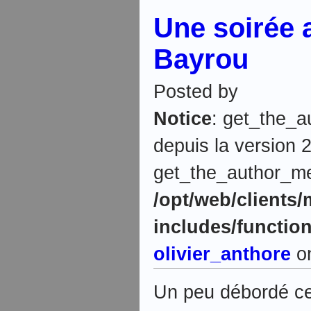
Une soirée 
Bayrou
Posted by
Notice
: get_the_a
depuis la version 2
get_the_author_meta
/opt/web/clients
includes/functio
olivier_anthore
on
Un peu débordé ces