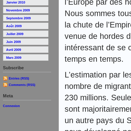
l’Europe par des 
Janvier 2010
Novembre 2009
Nous sommes tous 
Septembre 2009
la chute de l’Empir
Août 2009
venue de hordes de 
Juillet 2009
Juin 2009
intéressant de se 
Avril 2009
temps en temps.
Mars 2009
Subscribe
L’estimation par l
Entries (RSS)
nombre de migrant
Comments (RSS)
230 millions. Seul
Meta
Connexion
sont majoritaireme
un autre pays du S