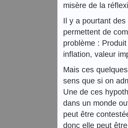
misère de la réflex
Il y a pourtant de
permettent de com
problème : Produit 
inflation, valeur i
Mais ces quelques
sens que si on ad
Une de ces hypoth
dans un monde ouv
peut être contesté
donc elle peut êtr