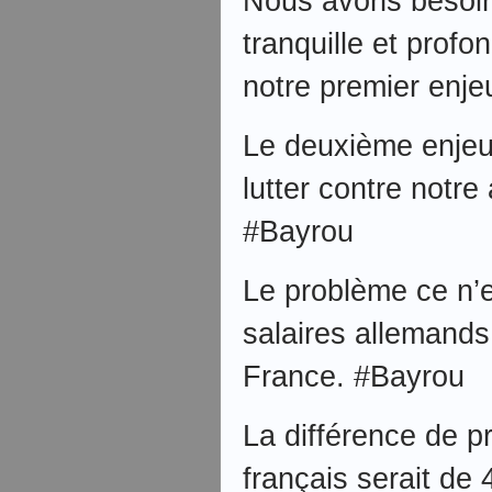
Nous avons besoi
tranquille et profo
notre premier enj
Le deuxième enjeu
lutter contre notr
#Bayrou
Le problème ce n’es
salaires allemands
France. #Bayrou
La différence de pr
français serait de