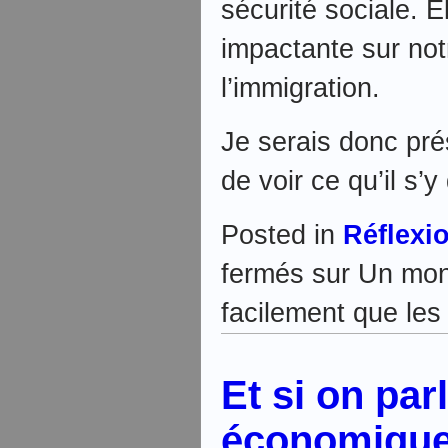
sécurité sociale. E
impactante sur no
l’immigration.
Je serais donc pré
de voir ce qu’il s’y 
Posted in
Réflexi
fermés
sur Un mond
facilement que le
Et si on par
économique