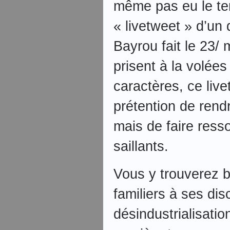
même pas eu le te
« livetweet » d’un
Bayrou fait le 23/ 
prisent à la volées
caractères, ce live
prétention de rend
mais de faire resso
saillants.
Vous y trouverez
familiers à ses dis
désindustrialisatio