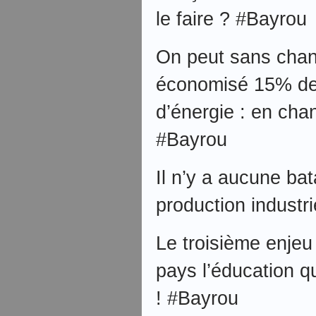
le faire ? #Bayrou
On peut sans chang
économisé 15% de
d’énergie : en cha
#Bayrou
Il n’y a aucune bat
production industr
Le troisième enjeu
pays l’éducation qu
! #Bayrou