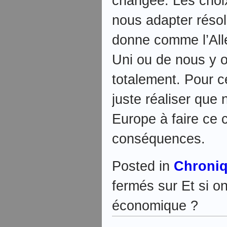
changée. Les choix
nous adapter résol
donne comme l’Al
Uni ou de nous y o
totalement. Pour ce
juste réaliser que
Europe à faire ce c
conséquences.
Posted in
Chroni
fermés
sur Et si on
économique ?