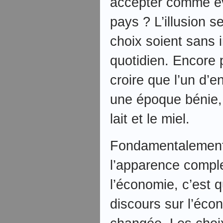
accepter comme év
pays ? L’illusion s
choix soient sans 
quotidien. Encore pi
croire que l’un d’
une époque bénie, e
lait et le miel.
Fondamentalement,
l’apparence comple
l’économie, c’est 
discours sur l’éco