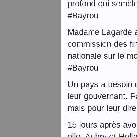
profond qui semble 
#Bayrou
Madame Lagarde a 
commission des fi
nationale sur le m
#Bayrou
Un pays a besoin 
leur gouvernant. P
mais pour leur dire
15 jours après avoi
elle, Aubry et Hol