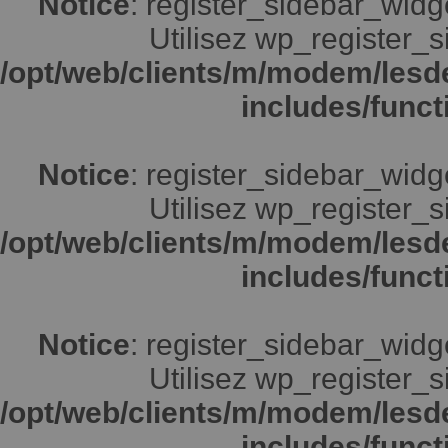
Notice
: register_sidebar_widg
Utilisez wp_register_s
/opt/web/clients/m/modem/lesd
includes/funct
Notice
: register_sidebar_widg
Utilisez wp_register_s
/opt/web/clients/m/modem/lesd
includes/funct
Notice
: register_sidebar_widg
Utilisez wp_register_s
/opt/web/clients/m/modem/lesd
includes/funct