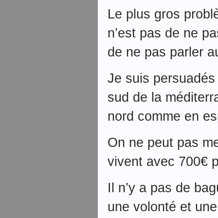
Le plus gros probl
n’est pas de ne pas
de ne pas parler a
Je suis persuadés
sud de la méditerr
nord comme en es
On ne peut pas me
vivent avec 700€ 
Il n’y a pas de bag
une volonté et une