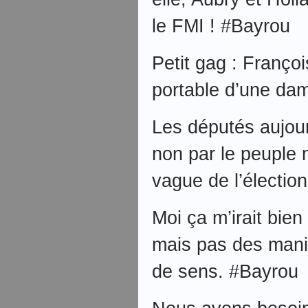
le FMI ! #Bayrou
Petit gag : Franço
portable d’une dam
Les députés aujour
non par le peuple m
vague de l’électio
Moi ça m’irait bien
mais pas des manip
de sens. #Bayrou