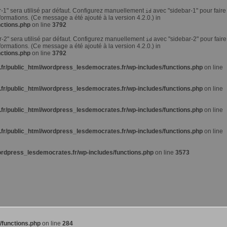
r-1" sera utilisé par défaut. Configurez manuellement
avec "sidebar-1" pour faire
id
formations. (Ce message a été ajouté à la version 4.2.0.) in
ctions.php
on line
3792
r-2" sera utilisé par défaut. Configurez manuellement
avec "sidebar-2" pour faire
id
formations. (Ce message a été ajouté à la version 4.2.0.) in
ctions.php
on line
3792
fr/public_html/wordpress_lesdemocrates.fr/wp-includes/functions.php
on line
fr/public_html/wordpress_lesdemocrates.fr/wp-includes/functions.php
on line
fr/public_html/wordpress_lesdemocrates.fr/wp-includes/functions.php
on line
fr/public_html/wordpress_lesdemocrates.fr/wp-includes/functions.php
on line
ordpress_lesdemocrates.fr/wp-includes/functions.php
on line
3573
/functions.php
on line
284