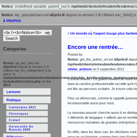
Notice
: Undefined variable: parent_out in
/opt/web/clients/m/modem/lesdemocra
Notice
: wp_specialchars est
déprécié
depuis la version 2.8! Utilisez esc_html() à 
À PROPOS
«
Un monde où l’argent bouge plus facile
Encore une rentrée…
Categories
Posted by
Notice
: get_the_author_url est
déprécié
depuis
Notice
: wp_list_cats est
/opt/web/clients/m/modem/lesdemocrates.f
déprécié
depuis la version 2.1!
olivier_anthore
on 5 septembre 2012
Utilisez wp_list_categories() à la
place. in
/opt/web/clients/m/modem/lesdemocrates.fr/public_html/wordpress_lesdemocrates
C’est la rentrée ! Ce grand moment de notre ima
includes/functions.php
on line
dans la carrière professionnelle est telle qu’il
3573
est liés au parcours scolaire. Je trouve cela re
Lectures
Pour un démocrate, comme le rappelle justem
Politique
incontournable aussi pour nous.
Cantonales 2011
Le nouveau pouvoir cherche aussi à se distin
Chroniques
« éléments de langages » utilisés qui ne sembl
Créteil
ressources humaines de grandes entreprises à 
Universités De
Rentrée 2009
En effet, dans les deux cas, les décisions son
nous en ce domaine, comme dans tant d’autres, u
Réflexions