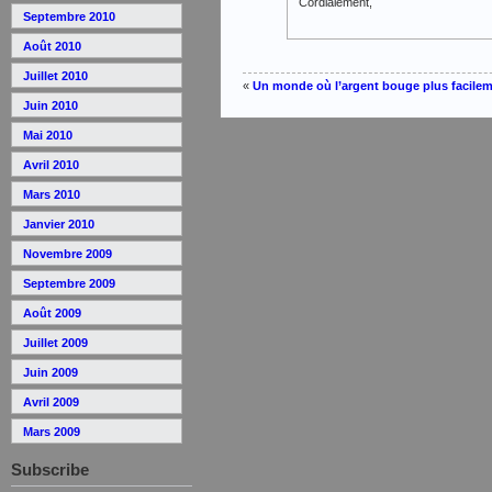
Cordialement,
Septembre 2010
Août 2010
Juillet 2010
«
Un monde où l’argent bouge plus facile
Juin 2010
Mai 2010
Avril 2010
Mars 2010
Janvier 2010
Novembre 2009
Septembre 2009
Août 2009
Juillet 2009
Juin 2009
Avril 2009
Mars 2009
Subscribe