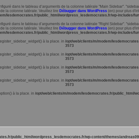
nfiguré dans le tableau d’arguments de la colonne latérale "Main Sidebar". "sideba
 de la colonne latérale. Veuillez lire
Débugger dans WordPress
(en) pour plus d'in
dem/lesdemocrates.fr/public_html/wordpress_lesdemocrates.fr/wp-includes/fun
nfiguré dans le tableau d’arguments de la colonne latérale "Right Sidebar". "sideba
 de la colonne latérale. Veuillez lire
Débugger dans WordPress
(en) pour plus d'in
dem/lesdemocrates.fr/public_html/wordpress_lesdemocrates.fr/wp-includes/fun
register_sidebar_widget() à la place. in
/opt/web/clients/m/modem/lesdemocrates.
3573
register_sidebar_widget() à la place. in
/opt/web/clients/m/modem/lesdemocrates.
3573
register_sidebar_widget() à la place. in
/opt/web/clients/m/modem/lesdemocrates.
3573
register_sidebar_widget() à la place. in
/opt/web/clients/m/modem/lesdemocrates.
3573
ption() à la place. in
/opt/web/clients/m/modem/lesdemocrates.fr/public_html/w
tes.fr/public_html/wordpress_lesdemocrates.fr/wp-content/themes/andreas09