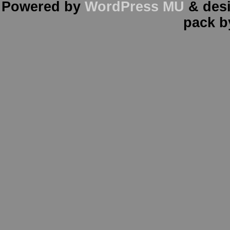
Powered by
WordPress MU
& des
pack 