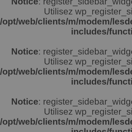
Notice
: register_sidebar_widg
Utilisez wp_register_s
/opt/web/clients/m/modem/lesd
includes/funct
Notice
: register_sidebar_widg
Utilisez wp_register_s
/opt/web/clients/m/modem/lesd
includes/funct
Notice
: register_sidebar_widg
Utilisez wp_register_s
/opt/web/clients/m/modem/lesd
includes/funct