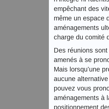
empêchant des vit
même un espace dé
aménagements ultér
charge du comité d
Des réunions sont 
amenés à se prono
Mais lorsqu’une pro
aucune alternative
pouvez vous pronon
aménagements à l
positionnement des 