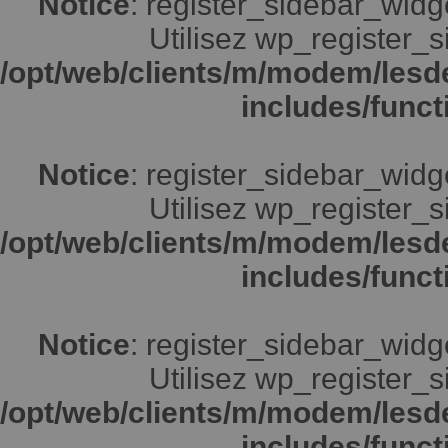
Notice
: register_sidebar_widg
Utilisez wp_register_s
/opt/web/clients/m/modem/lesd
includes/funct
Notice
: register_sidebar_widg
Utilisez wp_register_s
/opt/web/clients/m/modem/lesd
includes/funct
Notice
: register_sidebar_widg
Utilisez wp_register_s
/opt/web/clients/m/modem/lesd
includes/funct