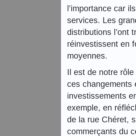
l’importance car i
services. Les gra
distributions l’ont 
réinvestissent en f
moyennes.
Il est de notre rôl
ces changements e
investissements e
exemple, en réfléc
de la rue Chéret, s
commerçants du ce