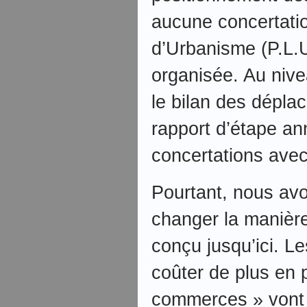
aucune concertatio
d’Urbanisme (P.L.U
organisée. Au niv
le bilan des dépl
rapport d’étape an
concertations avec
Pourtant, nous av
changer la manière 
conçu jusqu’ici. L
coûter de plus en p
commerces » vont 