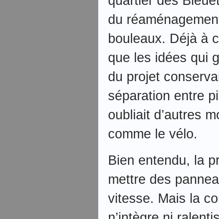
quartier des Bleuet
du réaménagement 
bouleaux. Déjà à 
que les idées qui 
du projet conserva
séparation entre pi
oubliait d’autres 
comme le vélo.
Bien entendu, la p
mettre des panneau
vitesse. Mais la c
n’intègre ni ralenti