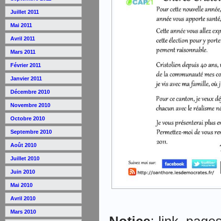
Juillet 2011
Mai 2011
Avril 2011
Mars 2011
Février 2011
Janvier 2011
Décembre 2010
Novembre 2010
Octobre 2010
Septembre 2010
Août 2010
Juillet 2010
Juin 2010
Mai 2010
Avril 2010
Mars 2010