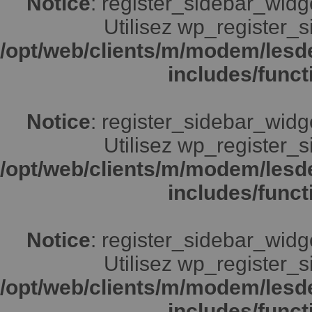
Notice
: register_sidebar_widg
Utilisez wp_register_s
/opt/web/clients/m/modem/lesd
includes/funct
Notice
: register_sidebar_widg
Utilisez wp_register_s
/opt/web/clients/m/modem/lesd
includes/funct
Notice
: register_sidebar_widg
Utilisez wp_register_s
/opt/web/clients/m/modem/lesd
includes/funct