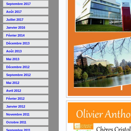
Septembre 2017
Août 2017
Juillet 2017
Janvier 2016
Février 2014
Décembre 2013
Août 2013
Mai 2013
Décembre 2012
Septembre 2012
Mai 2012
Avril 2012
Février 2012
Janvier 2012
Novembre 2011
Octobre 2011
Septembre 2011