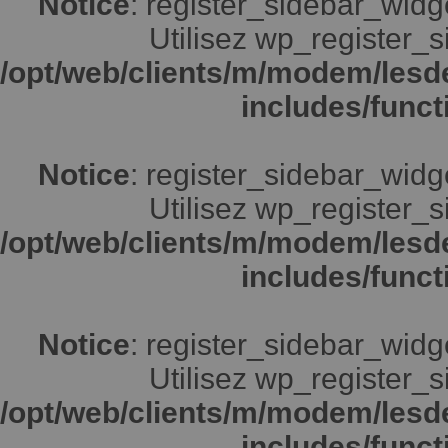
Notice
: register_sidebar_widg
Utilisez wp_register_s
/opt/web/clients/m/modem/lesd
includes/funct
Notice
: register_sidebar_widg
Utilisez wp_register_s
/opt/web/clients/m/modem/lesd
includes/funct
Notice
: register_sidebar_widg
Utilisez wp_register_s
/opt/web/clients/m/modem/lesd
includes/funct