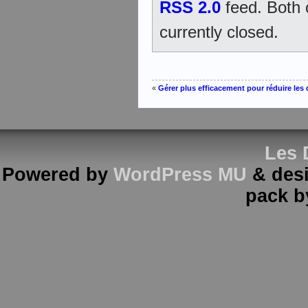
RSS 2.0
feed. Both
currently closed.
«
Gérer plus efficacement pour réduire les
Les 
Powered by
WordPress MU
& des
pack 